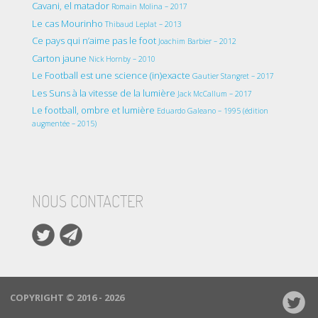
Cavani, el matador
Romain Molina – 2017
Le cas Mourinho
Thibaud Leplat – 2013
Ce pays qui n’aime pas le foot
Joachim Barbier – 2012
Carton jaune
Nick Hornby – 2010
Le Football est une science (in)exacte
Gautier Stangret – 2017
Les Suns à la vitesse de la lumière
Jack McCallum – 2017
Le football, ombre et lumière
Eduardo Galeano – 1995 (édition
augmentée – 2015)
NOUS CONTACTER
COPYRIGHT © 2016 - 2026