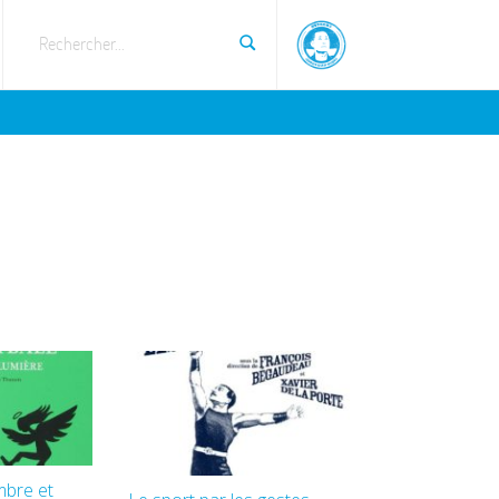
Rechercher...
mbre et