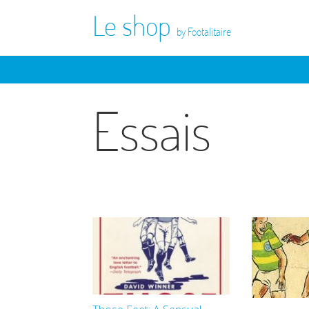
Le shop
by Footalitaire
Essais