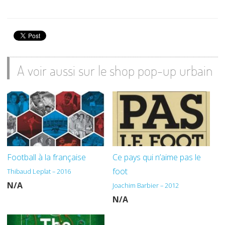
A voir aussi sur le shop pop-up urbain
Football à la française
Ce pays qui n’aime pas le
foot
Thibaud Leplat – 2016
N/A
Joachim Barbier – 2012
N/A