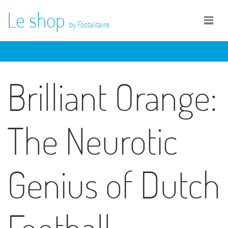
Le shop
by Footalitaire
Brilliant Orange:
The Neurotic
Genius of Dutch