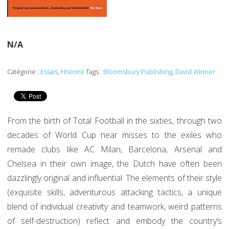
N/A
Catégorie :
Essais
,
Histoire
Tags :
Bloomsbury Publishing
,
David Winner
From the birth of Total Football in the sixties, through two
decades of World Cup near misses to the exiles who
remade clubs like AC Milan, Barcelona, Arsenal and
Chelsea in their own image, the Dutch have often been
dazzlingly original and influential. The elements of their style
(exquisite skills, adventurous attacking tactics, a unique
blend of individual creativity and teamwork, weird patterns
of self-destruction) reflect and embody the country’s