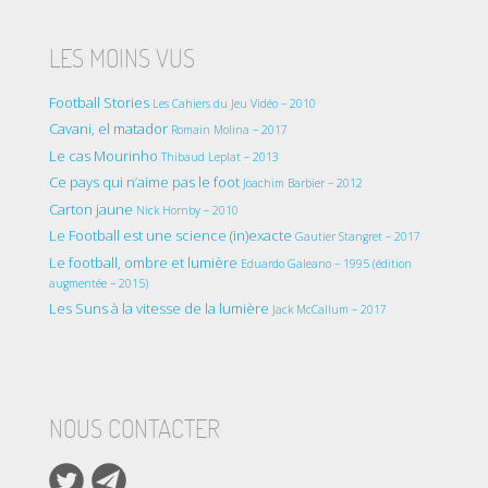
LES MOINS VUS
Football Stories
Les Cahiers du Jeu Vidéo – 2010
Cavani, el matador
Romain Molina – 2017
Le cas Mourinho
Thibaud Leplat – 2013
Ce pays qui n’aime pas le foot
Joachim Barbier – 2012
Carton jaune
Nick Hornby – 2010
Le Football est une science (in)exacte
Gautier Stangret – 2017
Le football, ombre et lumière
Eduardo Galeano – 1995 (édition
augmentée – 2015)
Les Suns à la vitesse de la lumière
Jack McCallum – 2017
NOUS CONTACTER