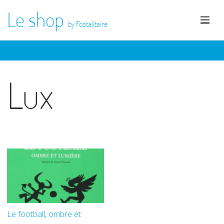
Le shop
by Footalitaire
Lux
Le football, ombre et