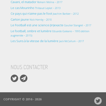
Cavani, el matador
Romain Molina – 2017
Le cas Mourinho
Thibaud Leplat – 2013
Ce pays qui n’aime pas le foot
Joachim Barbier – 2012
Carton jaune
Nick Hornby – 2010
Le Football est une science (in)exacte
Gautier Stangret – 2017
Le football, ombre et lumière
Eduardo Galeano – 1995 (édition
augmentée – 2015)
Les Suns à la vitesse de la lumière
Jack McCallum – 2017
NOUS CONTACTER
COPYRIGHT © 2016 - 2026