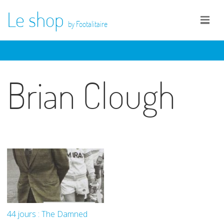
Le shop
by Footalitaire
Brian Clough
44 jours : The Damned