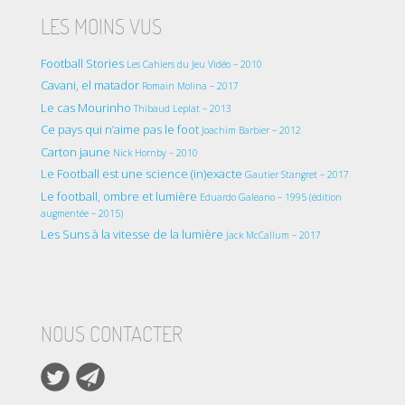
LES MOINS VUS
Football Stories
Les Cahiers du Jeu Vidéo – 2010
Cavani, el matador
Romain Molina – 2017
Le cas Mourinho
Thibaud Leplat – 2013
Ce pays qui n’aime pas le foot
Joachim Barbier – 2012
Carton jaune
Nick Hornby – 2010
Le Football est une science (in)exacte
Gautier Stangret – 2017
Le football, ombre et lumière
Eduardo Galeano – 1995 (édition
augmentée – 2015)
Les Suns à la vitesse de la lumière
Jack McCallum – 2017
NOUS CONTACTER