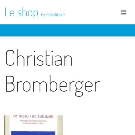
Le shop
by Footalitaire
Christian
Bromberger