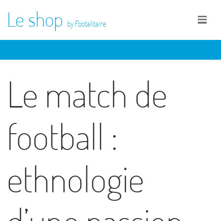
Le shop
by Footalitaire
Le match de
football :
ethnologie