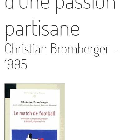
d’une passion
partisane
Christian Bromberger –
1995