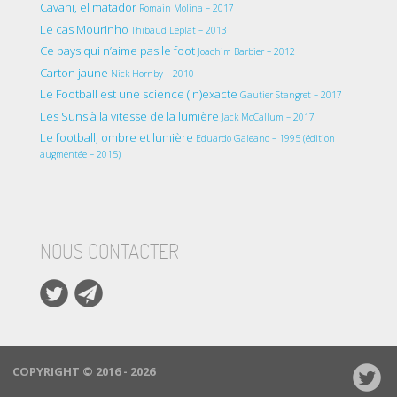
Cavani, el matador
Romain Molina – 2017
Le cas Mourinho
Thibaud Leplat – 2013
Ce pays qui n’aime pas le foot
Joachim Barbier – 2012
Carton jaune
Nick Hornby – 2010
Le Football est une science (in)exacte
Gautier Stangret – 2017
Les Suns à la vitesse de la lumière
Jack McCallum – 2017
Le football, ombre et lumière
Eduardo Galeano – 1995 (édition
augmentée – 2015)
NOUS CONTACTER
COPYRIGHT © 2016 - 2026