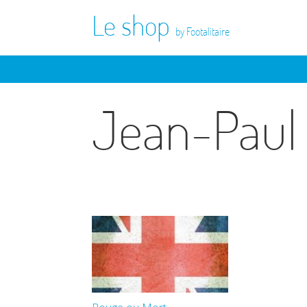
Le shop
by Footalitaire
Jean-Paul 