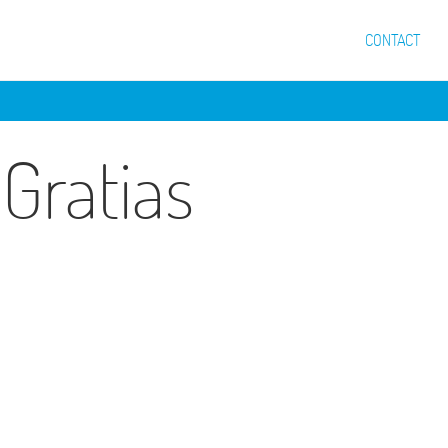
CONTACT
Gratias