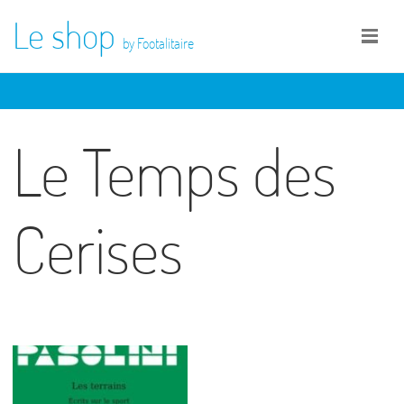
Le shop
by Footalitaire
Le Temps des
Cerises