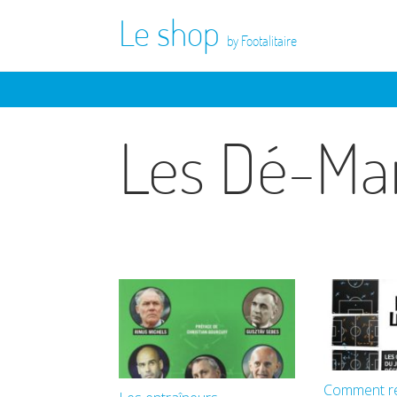
Le shop
by Footalitaire
Les Dé-Ma
Comment r