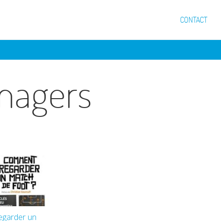
CONTACT
nagers
egarder un