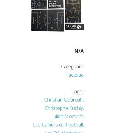
N/A
Catégorie :
Tactique
Tags :
Christian Gourcuff
,
Christophe Kuchly
,
Julien Momont
,
Les Cahiers du Football
,