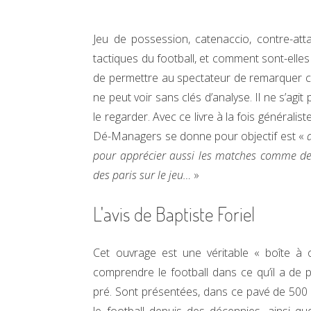
Jeu de possession, catenaccio, contre-att
tactiques du football, et comment sont-elles
de permettre au spectateur de remarquer ce 
ne peut voir sans clés d’analyse. Il ne s’agi
le regarder. Avec ce livre à la fois généralist
Dé-Managers se donne pour objectif est «
pour apprécier aussi les matches comme des 
des paris sur le jeu…
»
L'avis de Baptiste Foriel
Cet ouvrage est une véritable « boîte à ou
comprendre le football dans ce qu’il a de plu
pré. Sont présentées, dans ce pavé de 500 