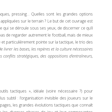
aques, pressing… Quelles sont les grandes options
 appliquées sur le terrain ? Le but de cet ouvrage est
qui se déroule sous ses yeux, de discerner ce qu’il
t pas de regarder autrement le football, mais de mieux
e et particulièrement pointe sur la tactique, le trio des
de livrer les bases, les repères et la culture nécessaires
conflits stratégiques, des oppositions d’entraîneurs,
tils tactiques », idéale (voire nécessaire ?) pour
s subtil : l’organisation invisible des joueurs sur le
pages, les grandes évolutions tactiques que connaît