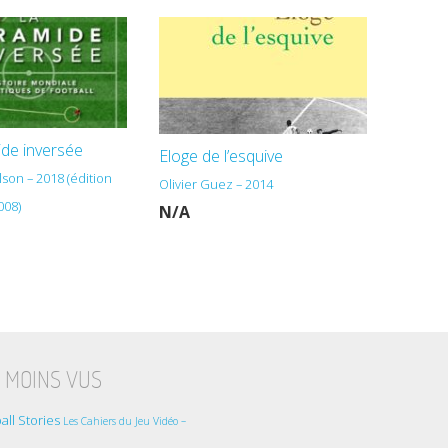
de inversée
Eloge de l’esquive
lson – 2018 (édition
Olivier Guez – 2014
008)
N/A
 MOINS VUS
all Stories
Les Cahiers du Jeu Vidéo –