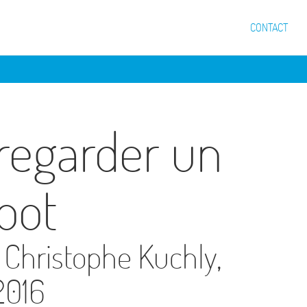
CONTACT
egarder un
oot
 Christophe Kuchly,
2016