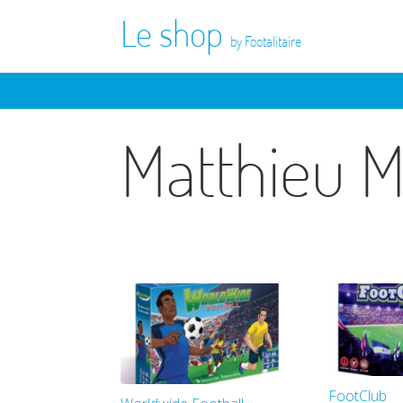
Le shop
by Footalitaire
Matthieu M
FootClub