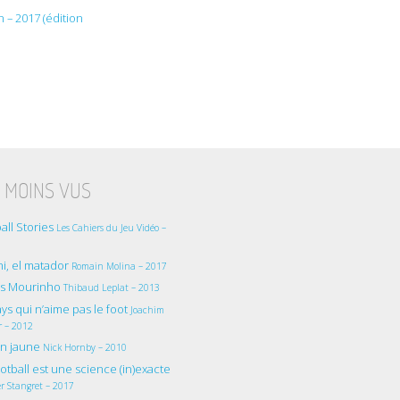
 – 2017 (édition
 MOINS VUS
all Stories
Les Cahiers du Jeu Vidéo –
i, el matador
Romain Molina – 2017
as Mourinho
Thibaud Leplat – 2013
ys qui n’aime pas le foot
Joachim
r – 2012
on jaune
Nick Hornby – 2010
otball est une science (in)exacte
r Stangret – 2017