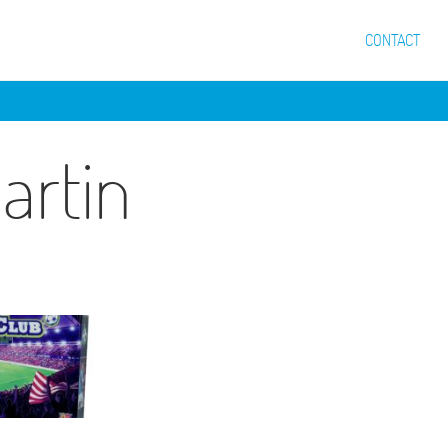
CONTACT
artin