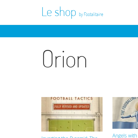
Le shop
by Footalitaire
Orion
Angels with