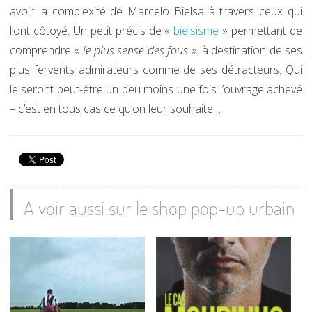
avoir la complexité de Marcelo Bielsa à travers ceux qui
l’ont côtoyé. Un petit précis de «
bielsisme
» permettant de
comprendre «
le plus sensé des fous
», à destination de ses
plus fervents admirateurs comme de ses détracteurs. Qui
le seront peut-être un peu moins une fois l’ouvrage achevé
– c’est en tous cas ce qu’on leur souhaite…
A voir aussi sur le shop pop-up urbain