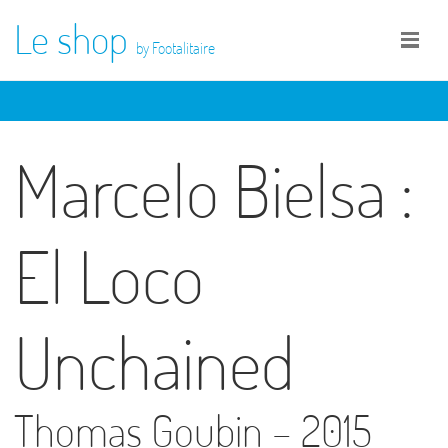
Le shop
by Footalitaire
Marcelo Bielsa :
El Loco
Unchained
Thomas Goubin – 2015