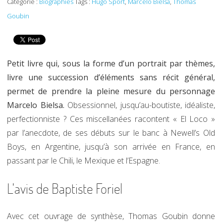
Catégorie :
Biographies
Tags :
Hugo Sport
,
Marcelo Bielsa
,
Thomas
Goubin
Petit livre qui, sous la forme d’un portrait par thèmes,
livre une succession d’éléments sans récit général,
permet de prendre la pleine mesure du personnage
Marcelo Bielsa.
Obsessionnel, jusqu’au-boutiste, idéaliste,
perfectionniste ? Ces miscellanées racontent « El Loco »
par l’anecdote, de ses débuts sur le banc à Newell’s Old
Boys, en Argentine, jusqu’à son arrivée en France, en
passant par le Chili, le Mexique et l’Espagne.
L'avis de Baptiste Foriel
Avec cet ouvrage de synthèse, Thomas Goubin donne